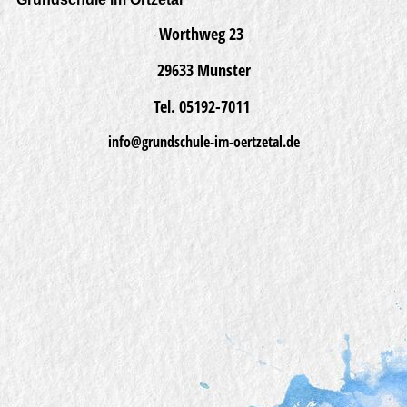
Worthweg 23
29633 Munster
Tel. 05192-7011
info@
grundschule-im-oertzetal.de