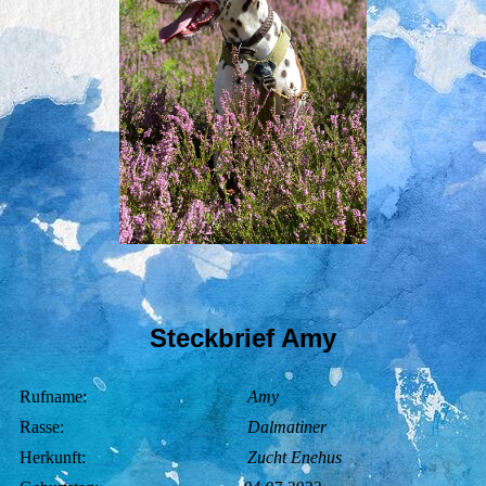
Steckbrief Amy
Rufname:
Amy
Rasse:
Dalmatiner
Herkunft:
Zucht Enehus